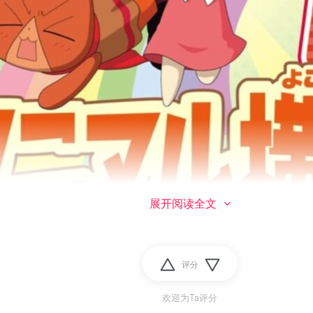
展开阅读全文
评分
欢迎为Ta评分