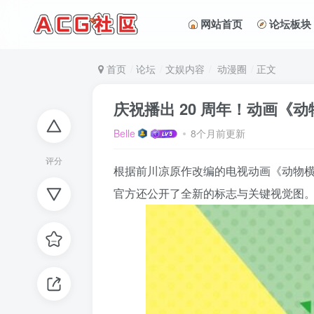
网站首页
论坛板块
首页
论坛
文娱内容
动漫圈
正文
庆祝播出 20 周年！动画《动
Belle
8个月前更新
评分
根据前川凉原作改编的电视动画《动物横町
官方还公开了全新的标志与关键视觉图