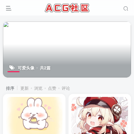
可爱头像
共2篇
排序
更新
浏览
点赞
评论