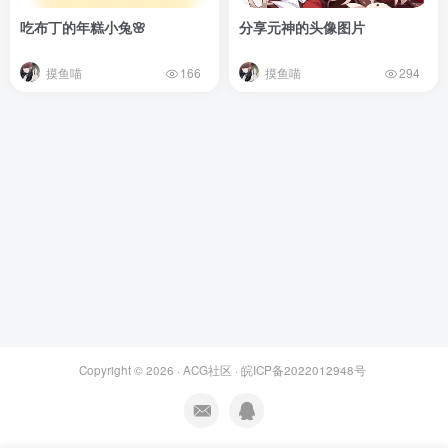
吃布丁的年糕小兔🌸
分享元神的头像图片
摸鱼喵
摸鱼喵
166
294
Copyright © 2026 ·
ACG社区
·
皖ICP备2022012948号