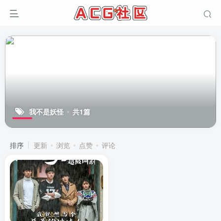
我不是妖怪
共1篇
排序
更新
浏览
点赞
评论