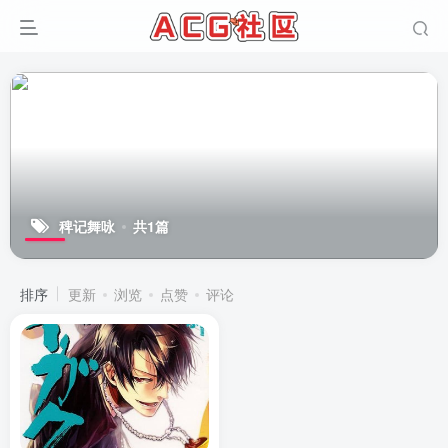
稗记舞咏
共1篇
排序
更新
浏览
点赞
评论