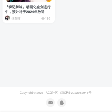
『稗记舞咏』动画化企划进行
中，预计将于2024年放送 ​​​
摸鱼喵
186
Copyright © 2026 ·
ACG社区
·
皖ICP备2022012948号