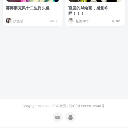
赛博朋克风十二生肖头像
百度的AI绘画，感觉咋
样！！！
摸鱼喵
拓海学长
97
82
Copyright © 2026 ·
ACG社区
·
皖ICP备2022012948号