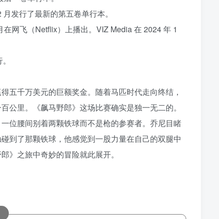
年 12 月发行了最新的第五卷单行本。
Netflix）上播出。VIZ Media 在 2024 年 1
行。
赢得五千万美元的巨额奖金。随着马匹时代走向终结，
一百公里。《飙马野郎》这场比赛确实是独一无二的。
，一位腰间别着两颗铁球而不是枪的参赛者。乔尼目睹
触碰到了那颗铁球，他感觉到一股力量在自己的双腿中
野郎》之旅中奇妙的冒险就此展开。