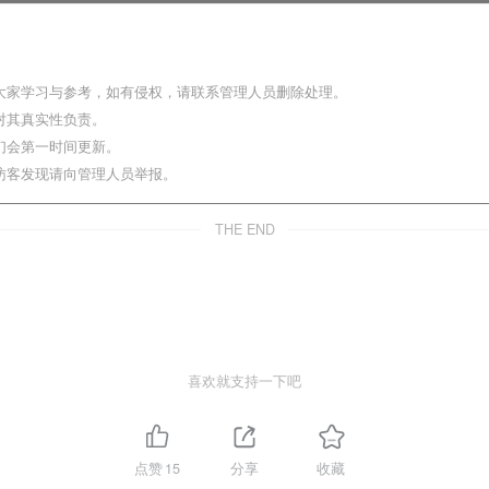
大家学习与参考，如有侵权，请联系管理人员删除处理。
对其真实性负责。
们会第一时间更新。
访客发现请向管理人员举报。
THE END
喜欢就支持一下吧
点赞
15
分享
收藏