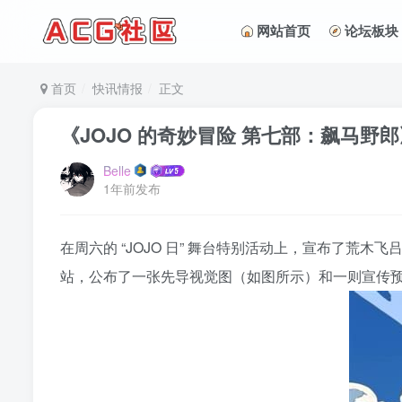
网站首页
论坛板块
首页
快讯情报
正文
《JOJO 的奇妙冒险 第七部：飙马野
Belle
1年前发布
在周六的 “JOJO 日” 舞台特别活动上，宣布了荒
站，公布了一张先导视觉图（如图所示）和一则宣传