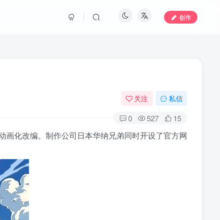
创作
关注
私信
0
527
15
将进行动画化改编。制作公司日本华纳兄弟同时开设了官方网