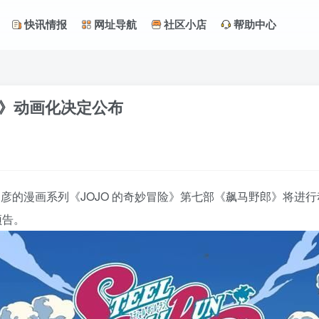
快讯情报
网址导航
社区小店
帮助中心
郎》动画化决定公布
木飞吕彦的漫画系列《JOJO 的奇妙冒险》第七部《飙马野郎》
预告。