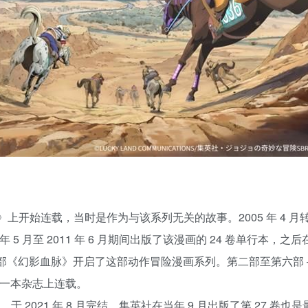
mp》上开始连载，当时是作为与该系列无关的故事。2005 年 4 月
至 2011 年 6 月期间出版了该漫画的 24 卷单行本，之后在 201
上以第一部《幻影血脉》开启了这部动作冒险漫画系列。第二部至第六
于同一本杂志上连载。
，于 2021 年 8 月完结。集英社在当年 9 月出版了第 27 卷