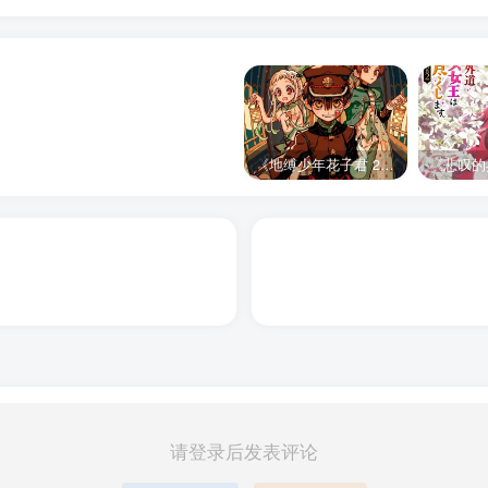
《地缚少年花子君 2》宣布推出续集，将于 2025 年夏季播出
请登录后发表评论