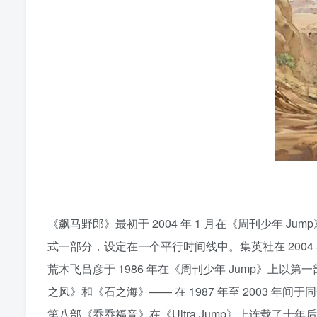
《飙马野郎》最初于 2004 年 1 月在《周刊少年 Ju
式一部分，设定在一个平行时间线中。集英社在 2004 年 5 月
荒木飞吕彦于 1986 年在《周刊少年 Jump》
之风》和《石之海》—— 在 1987 年至 2003 年间
第八部《乔乔福音》在《Ultra Jump》上连载了十年后