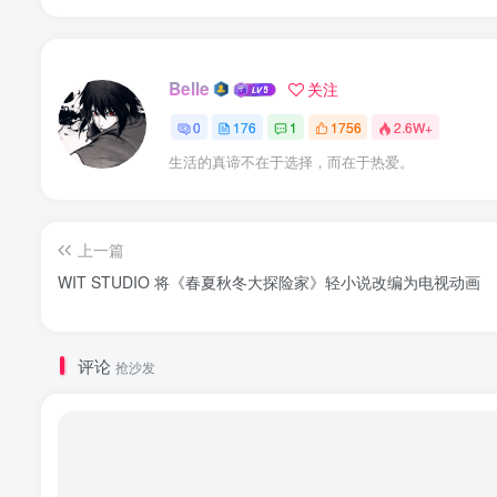
Belle
关注
0
176
1
1756
2.6W+
生活的真谛不在于选择，而在于热爱。
上一篇
WIT STUDIO 将《春夏秋冬大探险家》轻小说改编为电视动画
评论
抢沙发