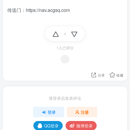
传送门：https://nav.acgsq.com
1
1人已评分
分享
收藏
请登录后发表评论
登录
注册
QQ登录
微博登录