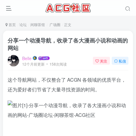
首页
论坛
闲聊茶馆
广场圈
正文
分享一个动漫导航，收录了各大漫画小说和动画的
网站
Belle
关注
私信
12个月前更新
158次阅读
这个导航网站，不仅整合了 ACGN 各领域的优质平台，
还为爱好者们节省了大量寻找资源的时间。