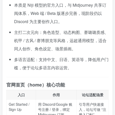
本质是 Niji 模型的官方入口，与 Midjourney 共享订
阅体系，Web 端 / Beta 版逐步完善，现阶段仍以
Discord 为主要创作入口。
主打二次元向：角色造型、动态构图、赛璐璐质感、
机甲 / 古风 / 赛博朋克等风格，远超通用模型，适合
同人创作、角色设定、场景插画。
多语言适配：支持中文、日语、英语等，降低用户门
槛，便于论坛多语言内容运营。
官网首页（home）核心功能
入口
作用
论坛适配场景
Get Started /
用 Discord/Google 账
引导用户快速接
Sign Up
号注册 / 登录，绑定
入，论坛可做 “注
Midjourney 订阅
册入门帖”