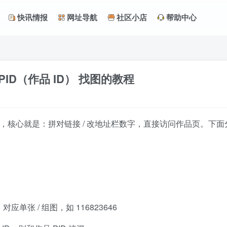
快讯情报
网址导航
社区小店
帮助中心
 PID（作品 ID） 找图的教程
ID） 找图，核心就是：拼对链接 / 改地址栏数字，直接访问作品页
，对应单张 / 组图，如 116823646