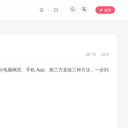
创作
75
0
。下面分电脑网页、手机 App、第三方直链三种方法，一步到