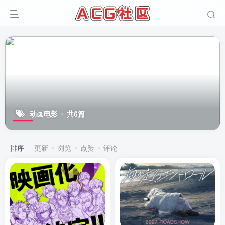
动画电影
共6篇
排序
更新
浏览
点赞
评论