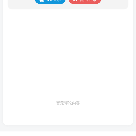
暂无评论内容