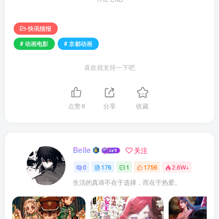
快讯情报
# 动画电影
# 京都动画
喜欢就支持一下吧
点赞
8
分享
收藏
Belle
关注
0
176
1
1756
2.6W+
生活的真谛不在于选择，而在于热爱。