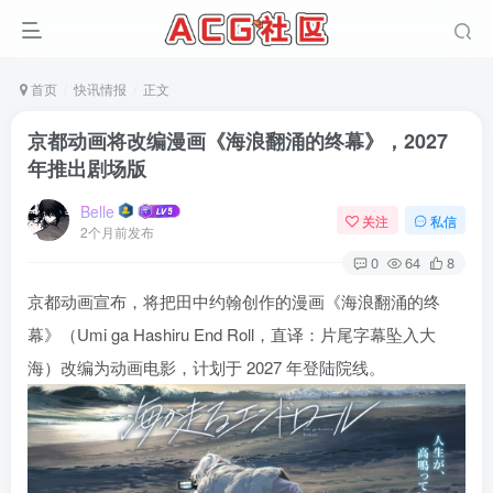
首页
快讯情报
正文
京都动画将改编漫画《海浪翻涌的终幕》，2027
年推出剧场版
Belle
关注
私信
2个月前发布
0
64
8
京都动画宣布，将把田中约翰创作的漫画《海浪翻涌的终
幕》（Umi ga Hashiru End Roll，直译：片尾字幕坠入大
海）改编为动画电影，计划于 2027 年登陆院线。