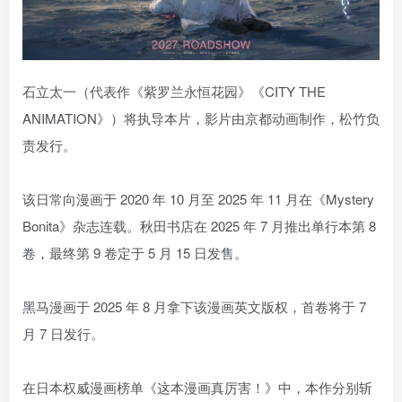
石立太一（代表作《紫罗兰永恒花园》《CITY THE
ANIMATION》）将执导本片，影片由京都动画制作，松竹负
责发行。
该日常向漫画于 2020 年 10 月至 2025 年 11 月在《Mystery
Bonita》杂志连载。秋田书店在 2025 年 7 月推出单行本第 8
卷，最终第 9 卷定于 5 月 15 日发售。
黑马漫画于 2025 年 8 月拿下该漫画英文版权，首卷将于 7
月 7 日发行。
在日本权威漫画榜单《这本漫画真厉害！》中，本作分别斩