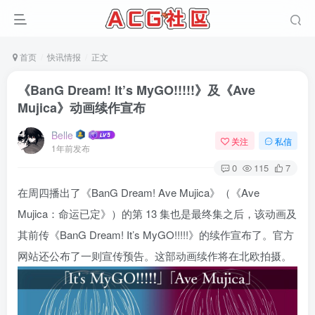
首页
快讯情报
正文
《BanG Dream! It’s MyGO!!!!!》及《Ave
Mujica》动画续作宣布
Belle
关注
私信
1年前发布
0
115
7
在周四播出了《BanG Dream! Ave Mujica》（《Ave
Mujica：命运已定》）的第 13 集也是最终集之后，该动画及
其前传《BanG Dream! It’s MyGO!!!!!》的续作宣布了。官方
网站还公布了一则宣传预告。这部动画续作将在北欧拍摄。