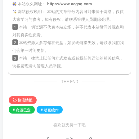
本站永久网址：
https://www.acgsq.com
网站侵权说明：
本站的文章部分内容可能来源于网络，仅供
大家学习与参考，如有侵权，请联系管理人员删除处理。
1
本站一切资源不代表本站立场，并不代表本站赞同其观点和
对其真实性负责。
2
本站资源大多存储在云盘，如发现链接失效，请联系我们我
们会第一时间更新。
3
本站一律禁止以任何方式发布或转载任何违法的相关信息，
访客发现请向管理人员举报。
THE END
快讯情报
# 命运已定
# 动画续作
喜欢就支持一下吧