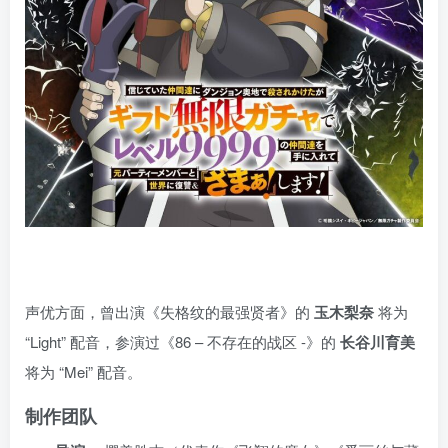
声优方面，曾出演《失格纹的最强贤者》的
玉木梨奈
将为
“Light” 配音，参演过《86 – 不存在的战区 -》的
长谷川育美
将为 “Mei” 配音。
制作团队