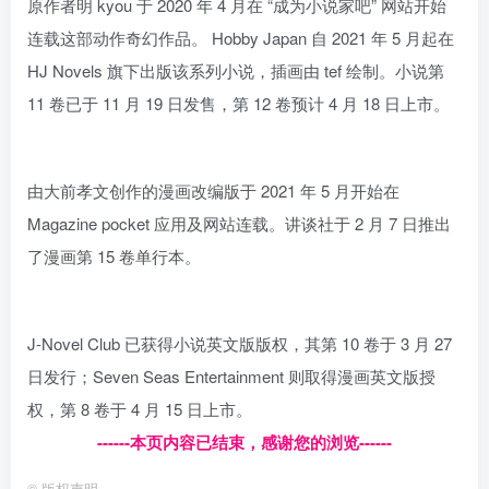
原作者明 kyou 于 2020 年 4 月在 “成为小说家吧” 网站开始
连载这部动作奇幻作品。 Hobby Japan 自 2021 年 5 月起在
HJ Novels 旗下出版该系列小说，插画由 tef 绘制。小说第
11 卷已于 11 月 19 日发售，第 12 卷预计 4 月 18 日上市。
由大前孝文创作的漫画改编版于 2021 年 5 月开始在
Magazine pocket 应用及网站连载。讲谈社于 2 月 7 日推出
了漫画第 15 卷单行本。
J-Novel Club 已获得小说英文版版权，其第 10 卷于 3 月 27
日发行；Seven Seas Entertainment 则取得漫画英文版授
权，第 8 卷于 4 月 15 日上市。
------本页内容已结束，感谢您的浏览------
©
版权声明