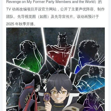
Revenge on My Former Party Members and the World）的
TV 动画改编项目开设官方网站，公开了主要声优阵容、制作
团队、先导视觉图（如图）及先导宣传片。该动画预计于
2025 年秋季开播。