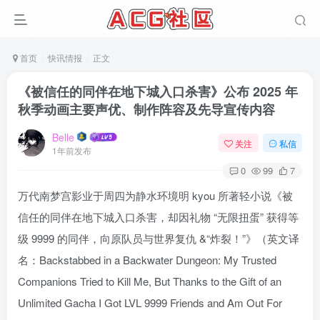
首页
快讯情报
正文
《被信任的同伴在地下城入口杀害》公布 2025 年
秋季动画主要声优、制作阵容及先导宣传内容
Belle
关注
私信
1年前发布
0
99
7
万代南梦宫影业于周四为静水环境明 kyou 所著轻小说《被
信任的同伴在地下城入口杀害，却因礼物 “无限扭蛋” 获得等
级 9999 的同伴，向原队员与世界复仇 &“炸裂！”》（英文译
名：Backstabbed in a Backwater Dungeon: My Trusted
Companions Tried to Kill Me, But Thanks to the Gift of an
Unlimited Gacha I Got LVL 9999 Friends and Am Out For