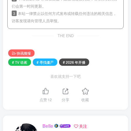
们会第一时间更新。
3
本站一律禁止以任何方式发布或转载任何违法的相关信息，
访客发现请向管理人员举报。
THE END
快讯情报
# TV 动画
# 寻找僵尸
# 2026 年开播
喜欢就支持一下吧
点赞
12
分享
收藏
Belle
关注