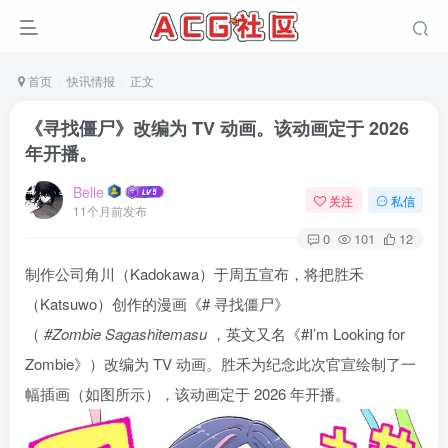
首页
快讯情报
正文
《寻找僵尸》改编为 TV 动画。该动画定于 2026
年开播。
Belle
关注
私信
11个月前发布
0
101
12
制作公司角川（Kadokawa）于周五宣布，将把胜禾
（Katsuwo）创作的漫画《# 寻找僵尸》
（
#Zombie Sagashitemasu
，英文又名《#I’m Looking for
Zombie》）改编为 TV 动画。胜禾为纪念此次官宣绘制了一
幅插画（如图所示），该动画定于 2026 年开播。