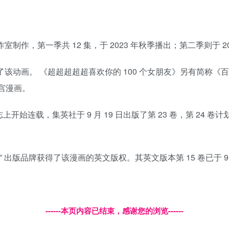
画工作室制作，第一季共 12 集，于 2023 年秋季播出；第二季则于 2
体播放了该动画。 《超超超超超喜欢你的 100 个女朋友》另有简
后宫漫画。
p》杂志上开始连载，集英社于 9 月 19 日出版了第 23 卷，第 24
st Ship” 出版品牌获得了该漫画的英文版权。其英文版本第 15 卷已于 9
------本页内容已结束，感谢您的浏览------