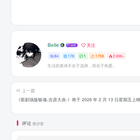
Belle
关注
84
176
1
1756
2.6W+
生活的真谛不在于选择，而在于热爱。
上一篇
《新剧场版银魂-吉原大炎-》将于 2026 年 2 月 13 日星期五上
评论
抢沙发