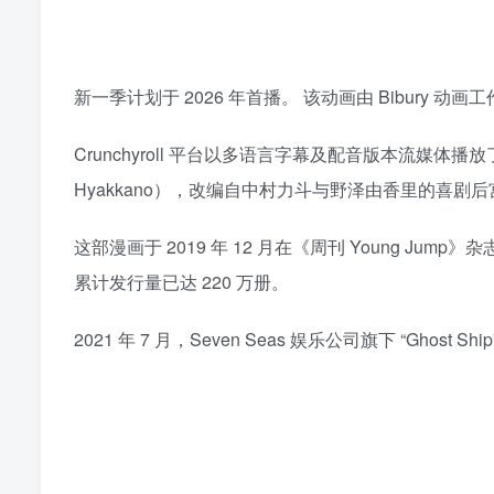
新一季计划于 2026 年首播。 该动画由 Bibury 动
Crunchyroll 平台以多语言字幕及配音版本流媒
Hyakkano），改编自中村力斗与野泽由香里的喜剧
这部漫画于 2019 年 12 月在《周刊 Young Jum
累计发行量已达 220 万册。
2021 年 7 月，Seven Seas 娱乐公司旗下 “Gho