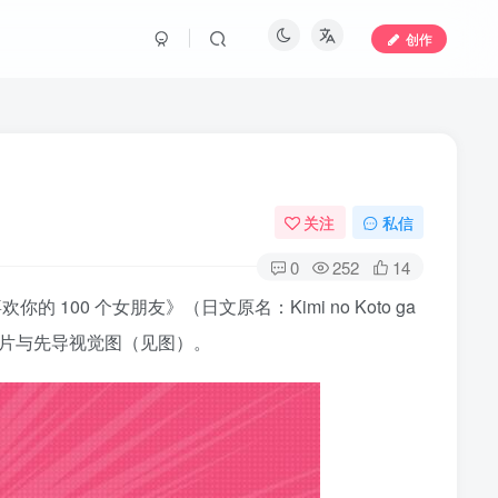
创作
关注
私信
0
252
14
00 个女朋友》（日文原名：Kimi no Koto ga
预告宣传片与先导视觉图（见图）。