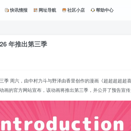
快讯情报
网址导航
社区小店
帮助中心
26 年推出第三季
三季 周六，由中村力斗与野泽由香里创作的漫画《超超超超超喜欢你的 1
no Kanojo）改编电视动画的官方网站宣布，该动画将推出第三季，并公开了