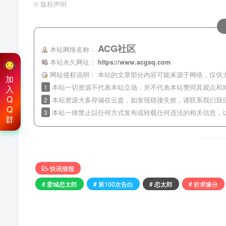
©
版权声明
ACG社区
本站网络名称：
本站永久网址：
https://www.acgsq.com
网站侵权说明：
本站的文章部分内容可能来源于网络，仅供
加
1
本站一切资源不代表本站立场，并不代表本站赞同其观点和
入
Q
2
本站资源大多存储在云盘，如发现链接失效，请联系我们我
Q
3
本站一律禁止以任何方式发布或转载任何违法的相关信息，
群
快讯情报
# 爱城恋太郎
# 第100次告白
# 恋太郎
# 祈求缘分