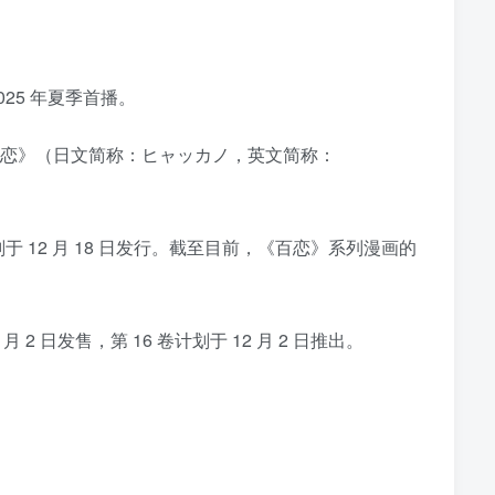
025 年夏季首播。
称《百恋》（日文简称：ヒャッカノ，英文简称：
 卷计划于 12 月 18 日发行。截至目前，《百恋》系列漫画的
 月 2 日发售，第 16 卷计划于 12 月 2 日推出。