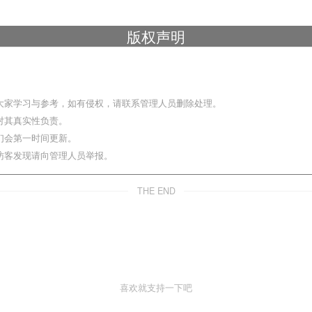
版权声明
大家学习与参考，如有侵权，请联系管理人员删除处理。
对其真实性负责。
们会第一时间更新。
访客发现请向管理人员举报。
THE END
喜欢就支持一下吧