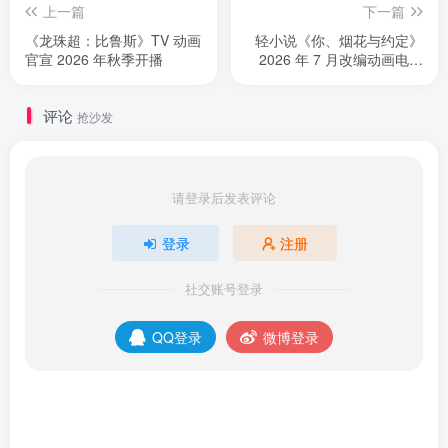
上一篇
下一篇
《龙珠超：比鲁斯》TV 动画
轻小说《你、烟花与约定》
官宣 2026 年秋季开播
2026 年 7 月改编动画电影
上映
评论
抢沙发
请登录后发表评论
登录
注册
社交账号登录
QQ登录
微博登录