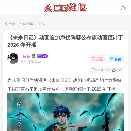
首页
动画专区
正文
《未来日记》动画追加声优阵容公布该动画预计于
2026 年开播
Belle
关注
私信
6个月前发布
0
62
12
岩代俊明创作的漫画《未来日记》改编电视动画的官方网站
于周五宣布了追加声优名单，该动画预计于 2026 年开播。