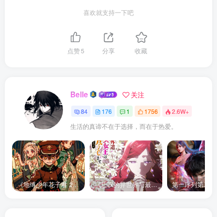
喜欢就支持一下吧
点赞
5
分享
收藏
Belle
关注
84
176
1
1756
2.6W+
生活的真谛不在于选择，而在于热爱。
《地缚少年花子君 2》宣布推出续集，将于 2025 年夏季播出
《悲叹的异世界与最强外道最终 BOSS 女王为子民奉献一切》第二季 公布全新声优组合、制作阵容及首支宣传 PV