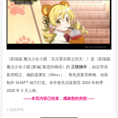
《剧场版 魔法少女小圆〈瓦尔普吉斯之回天〉》是《剧场版
魔法少女小圆 [新编] 叛逆的物语》的
正统续作
，由总导演
新房昭之、编剧虚渊玄（Nitro+）、角色原案苍树梅、动画
制作 SHAFT 倾力打造。本作曾先后延期至 2024 年秋季、
2026 年 2 月上映。
------本页内容已结束，感谢您的浏览------
©
版权声明