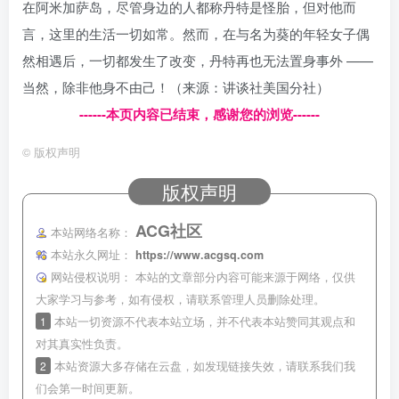
在阿米加萨岛，尽管身边的人都称丹特是怪胎，但对他而
言，这里的生活一切如常。然而，在与名为葵的年轻女子偶
然相遇后，一切都发生了改变，丹特再也无法置身事外 ——
当然，除非他身不由己！（来源：讲谈社美国分社）
------本页内容已结束，感谢您的浏览------
©
版权声明
版权声明
ACG社区
本站网络名称：
本站永久网址：
https://www.acgsq.com
网站侵权说明：
本站的文章部分内容可能来源于网络，仅供
大家学习与参考，如有侵权，请联系管理人员删除处理。
1
本站一切资源不代表本站立场，并不代表本站赞同其观点和
对其真实性负责。
2
本站资源大多存储在云盘，如发现链接失效，请联系我们我
们会第一时间更新。