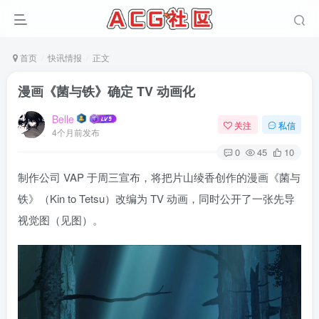
首页
快讯情报
正文
漫画《菌与铁》确定 TV 动画化
Belle
关注
私信
4个月前发布
0
45
10
制作公司 VAP 于周三宣布，将把片山绫香创作的漫画《菌与
铁》（Kin to Tetsu）改编为 TV 动画，同时公开了一张先导
视觉图（见图）。