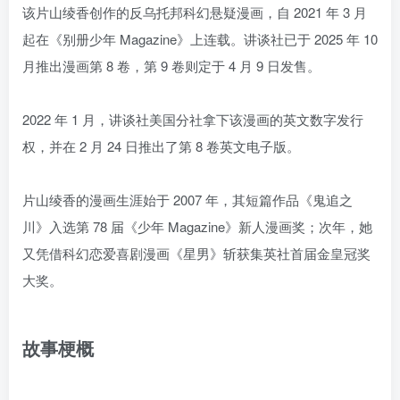
该片山绫香创作的反乌托邦科幻悬疑漫画，自 2021 年 3 月
起在《别册少年 Magazine》上连载。讲谈社已于 2025 年 10
月推出漫画第 8 卷，第 9 卷则定于 4 月 9 日发售。
2022 年 1 月，讲谈社美国分社拿下该漫画的英文数字发行
权，并在 2 月 24 日推出了第 8 卷英文电子版。
片山绫香的漫画生涯始于 2007 年，其短篇作品《鬼追之
川》入选第 78 届《少年 Magazine》新人漫画奖；次年，她
又凭借科幻恋爱喜剧漫画《星男》斩获集英社首届金皇冠奖
大奖。
故事梗概