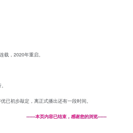
连载，2020年重启。
行。
声优已初步敲定，离正式播出还有一段时间。
------本页内容已结束，感谢您的浏览------