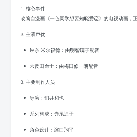
1. 核心事件
改编自漫画《一色同学想要知晓爱恋》的电视动画，正
2. 主演声优
琳奈·米尔福德：由明智璃子配音
六反田命士：由梅田修一朗配音
3. 主要制作人员
导演：狽井和也
系列构成：赤尾迪子
角色设计：滨口翔平