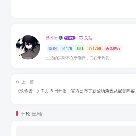
Belle
关注
84
176
1
1756
2.6W+
生活的真谛不在于选择，而在于热爱。
上一篇
《铁锅酱！》7 月 5 日开播！官方公布了新登场角色及配音阵容
评论
抢沙发