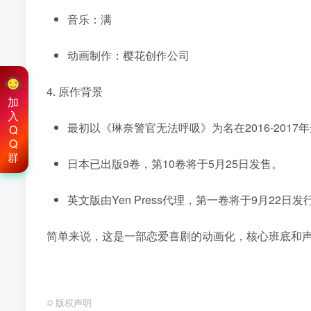
音乐：满
动画制作：樱花创作公司
4. 原作背景
加
入
最初以《琳奈警官无法呼吸》为名在2016-2017年
Q
Q
群
日本已出版9卷，第10卷将于5月25日发售。
英文版由Yen Press代理，第一卷将于9月22日发
简单来说，这是一部恋爱喜剧的动画化，核心班底和
©
版权声明