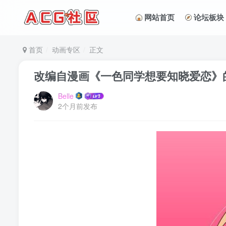
网站首页
论坛板块
首页
动画专区
正文
改编自漫画《一色同学想要知晓爱恋》的
Belle
2个月前发布