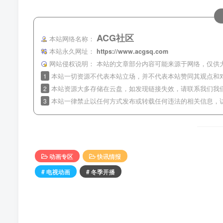
ACG社区
本站网络名称：
本站永久网址：
https://www.acgsq.com
网站侵权说明：
本站的文章部分内容可能来源于网络，仅供
1
本站一切资源不代表本站立场，并不代表本站赞同其观点和
2
本站资源大多存储在云盘，如发现链接失效，请联系我们我
3
本站一律禁止以任何方式发布或转载任何违法的相关信息，
动画专区
快讯情报
# 电视动画
# 冬季开播