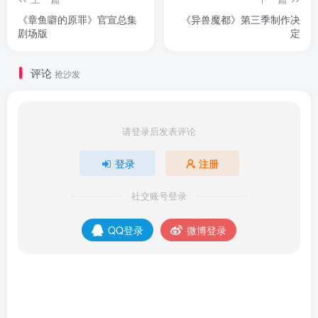
《章鱼噼的原罪》官宣总集
《异兽魔都》第三季制作决
剧场版
定
评论
抢沙发
请登录后发表评论
登录
注册
社交账号登录
QQ登录
微博登录