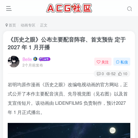
首页
动画专区
正文
《历史之眼》公布主要配音阵容、首支预告 定于
2027 年 1 月开播
Belle
关注
私信
2个月前发布
0
52
10
岩明均原作漫画《历史之眼》改编电视动画的官方网站，正
式公开了本作主要配音演员、先导视觉图（见右图）以及首
支宣传短片。该动画由 LIDENFILMS 负责制作，预计2027
年 1 月正式播出。