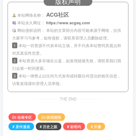
版权声明
ACG社区
本站网络名称：
本站永久网址：
https://www.acgsq.com
网站侵权说明：
本站的文章部分内容可能来源于网络，仅供
大家学习与参考，如有侵权，请联系管理人员删除处理。
1
本站一切资源不代表本站立场，并不代表本站赞同其观点和
对其真实性负责。
2
本站资源大多存储在云盘，如发现链接失效，请联系我们我
们会第一时间更新。
3
本站一律禁止以任何方式发布或转载任何违法的相关信息，
访客发现请向管理人员举报。
THE END
动画专区
快讯情报
# 原作漫画
# 历史之眼
# 岩明均
# 开播