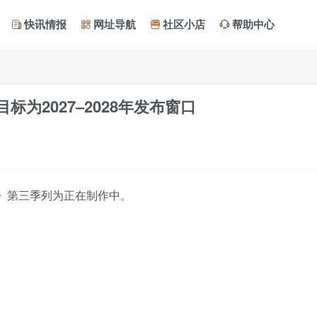
快讯情报
网址导航
社区小店
帮助中心
为2027–2028年发布窗口
升级》第三季列为正在制作中。