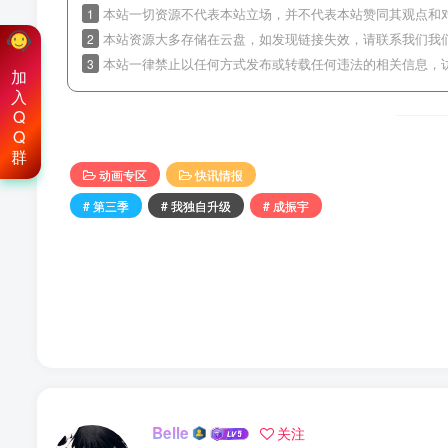
1
本站一切资源不代表本站立场，并不代表本站赞同其观点和
2
本站资源大多存储在云盘，如发现链接失效，请联系我们我
3
本站一律禁止以任何方式发布或转载任何违法的相关信息，
加
入
Q
Q
群
动画专区
快讯情报
# 第三季
# 我独自升级
# 成振宇
Belle
关注