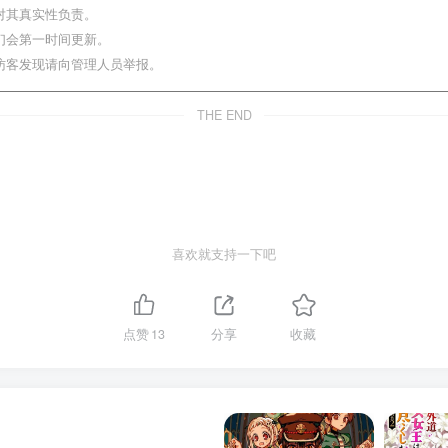
对其真实性负责。
们会第一时间更新。
访客发现请向管理人员举报。
THE END
喜欢就支持一下吧
点赞
13
分享
收藏