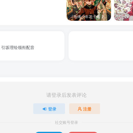
《地缚少年花子君 2》宣布推出续集，将于 2025 年夏季播出
子、引坂理绘领衔配音
请登录后发表评论
登录
注册
社交账号登录