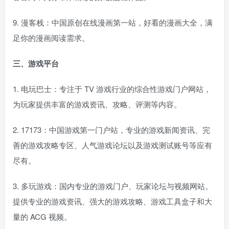
9. 漫客栈：中国原创在线漫画第一站，好看的漫画大全，满
足你的漫画阅读需求。
三、游戏平台
1. 电玩巴士：专注于 TV 游戏行业的综合性游戏门户网站，
为玩家提供丰富的游戏资讯、攻略、评测等内容。
2. 17173：中国游戏第一门户站，专业的游戏新闻资讯、完
善的游戏攻略专区、人气游戏论坛以及游戏测试账号等应有
尽有。
3. 多玩游戏：国内专业的游戏门户、玩家论坛与视频网站。
提供专业的游戏资讯、强大的游戏攻略、游戏工具盒子和大
量的 ACG 视频。