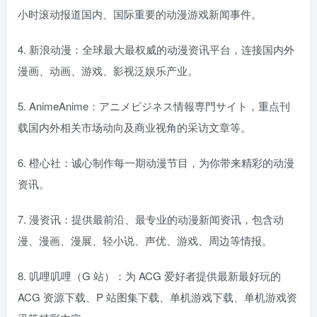
小时滚动报道国内、国际重要的动漫游戏新闻事件。
4. 新浪动漫：全球最大最权威的动漫资讯平台，连接国内外
漫画、动画、游戏、影视泛娱乐产业。
5. AnimeAnime：アニメビジネス情報専門サイト，重点刊
载国内外相关市场动向及商业视角的采访文章等。
6. 橙心社：诚心制作每一期动漫节目，为你带来精彩的动漫
资讯。
7. 漫资讯：提供最前沿、最专业的动漫新闻资讯，包含动
漫、漫画、漫展、轻小说、声优、游戏、周边等情报。
8. 叽哩叽哩（G 站）：为 ACG 爱好者提供最新最好玩的
ACG 资源下载、P 站图集下载、单机游戏下载、单机游戏资