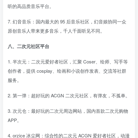
听的高品质音乐平台。
7. 幻音音乐：国内最大的 95 后音乐社区，幻音娘协同一众
原创音乐人带来更多音乐，千人千面听见不同。
八、二次元社区平台
1. 半次元：二次元爱好者社区，汇聚 Coser、绘师、写手等
创作者，提供 cosplay、绘画和小说创作发表、交流等社群
服务。
2. 第一弹：超好玩的 ACGN 二次元社区，有弹友，不孤单。
3. 次元仓：最好玩的二次元周边网站，国内首款二次元购物
APP。
4. orzice 冰尘网：综合性的二次元 ACGN 爱好者社区，动漫