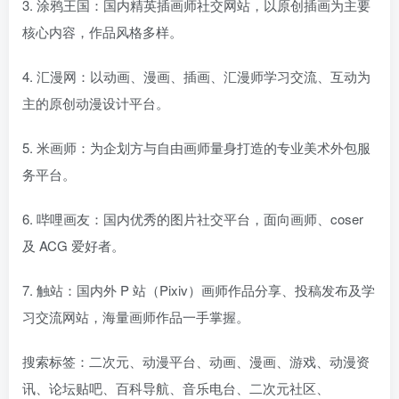
3. 涂鸦王国：国内精英插画师社交网站，以原创插画为主要
核心内容，作品风格多样。
4. 汇漫网：以动画、漫画、插画、汇漫师学习交流、互动为
主的原创动漫设计平台。
5. 米画师：为企划方与自由画师量身打造的专业美术外包服
务平台。
6. 哔哩画友：国内优秀的图片社交平台，面向画师、coser
及 ACG 爱好者。
7. 触站：国内外 P 站（Pixiv）画师作品分享、投稿发布及学
习交流网站，海量画师作品一手掌握。
搜索标签：二次元、动漫平台、动画、漫画、游戏、动漫资
讯、论坛贴吧、百科导航、音乐电台、二次元社区、