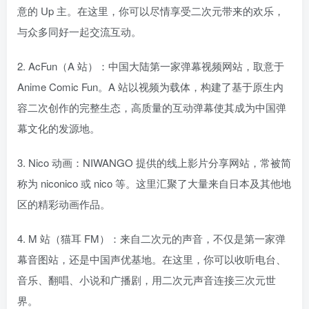
意的 Up 主。在这里，你可以尽情享受二次元带来的欢乐，
与众多同好一起交流互动。
2. AcFun（A 站）：中国大陆第一家弹幕视频网站，取意于
Anime Comic Fun。A 站以视频为载体，构建了基于原生内
容二次创作的完整生态，高质量的互动弹幕使其成为中国弹
幕文化的发源地。
3. Nico 动画：NIWANGO 提供的线上影片分享网站，常被简
称为 niconico 或 nico 等。这里汇聚了大量来自日本及其他地
区的精彩动画作品。
4. M 站（猫耳 FM）：来自二次元的声音，不仅是第一家弹
幕音图站，还是中国声优基地。在这里，你可以收听电台、
音乐、翻唱、小说和广播剧，用二次元声音连接三次元世
界。