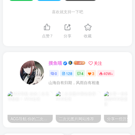
喜欢就支持一下吧
点赞
7
分享
收藏
摸鱼喵
关注
0
128
4
3
40W+
山海自有归期，风雨自有相逢
ACG导航-你的二次元导航姬！
二次元图片网站推荐