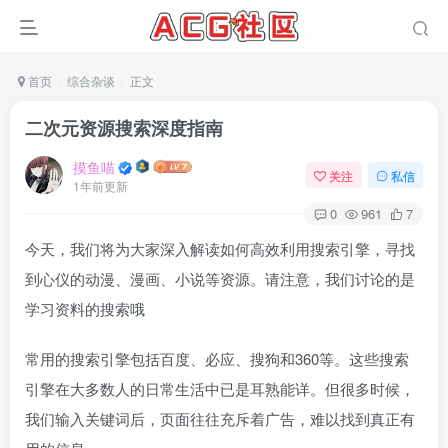
首页
综合杂谈
正文
二次元资源搜索深度指南
摸鱼喵
关注
私信
1年前更新
0
961
7
今天，我们将为大家深入解读如何高效利用搜索引擎，寻找
到心仪的动漫、漫画、小说等资源。请注意，我们讨论的是
学习资料的搜索哦
常用的搜索引擎包括百度、必应、搜狗和360等。这些搜索
引擎在大多数人的日常生活中已是耳熟能详。但很多时候，
我们输入关键词后，页面往往充斥着广告，难以找到真正有