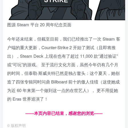
图源 Steam 平台 20 周年纪念页面
今年还未结束，但截至目前，我们已经推出了一次 Steam 客
户端的重大更新，Counter-Strike 2 开始了测试（且即将推
出），Steam Deck 上现在也有了超过 11,000 款“通过验证”
或“可玩”的游戏。 至于流行文化方面，虽然今年仍有几个月
的时间，但泰勒·斯威夫特已然是独占鳌头：这个夏天，她创
造了四张专辑同时问鼎 Billboard 前十的傲人佳绩（这使她成
为近 60 年来第一个做到这一点的在世艺人）， 更不用提她
的 Eras 世界巡演了！
------本页内容已结束，感谢您的浏览------
©
版权声明