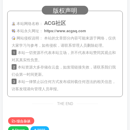
版权声明
ACG社区
本站网络名称：
本站永久网址：
https://www.acgsq.com
网站侵权说明：
本站的文章部分内容可能来源于网络，仅供
大家学习与参考，如有侵权，请联系管理人员删除处理。
1
本站一切资源不代表本站立场，并不代表本站赞同其观点和
对其真实性负责。
2
本站资源大多存储在云盘，如发现链接失效，请联系我们我
们会第一时间更新。
3
本站一律禁止以任何方式发布或转载任何违法的相关信息，
访客发现请向管理人员举报。
THE END
综合杂谈
# Steam
# 2023