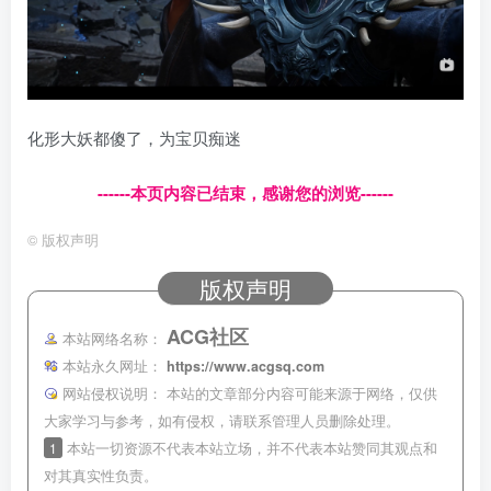
化形大妖都傻了，为宝贝痴迷
------本页内容已结束，感谢您的浏览------
©
版权声明
版权声明
ACG社区
本站网络名称：
本站永久网址：
https://www.acgsq.com
网站侵权说明：
本站的文章部分内容可能来源于网络，仅供
大家学习与参考，如有侵权，请联系管理人员删除处理。
1
本站一切资源不代表本站立场，并不代表本站赞同其观点和
对其真实性负责。