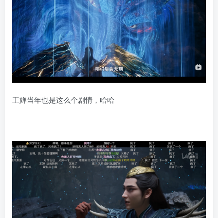
王婵当年也是这么个剧情，哈哈