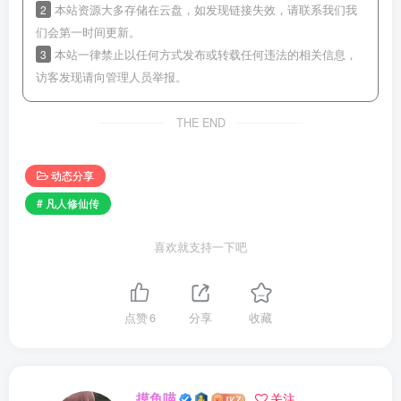
2
本站资源大多存储在云盘，如发现链接失效，请联系我们我
们会第一时间更新。
3
本站一律禁止以任何方式发布或转载任何违法的相关信息，
访客发现请向管理人员举报。
THE END
动态分享
# 凡人修仙传
喜欢就支持一下吧
点赞
6
分享
收藏
摸鱼喵
关注