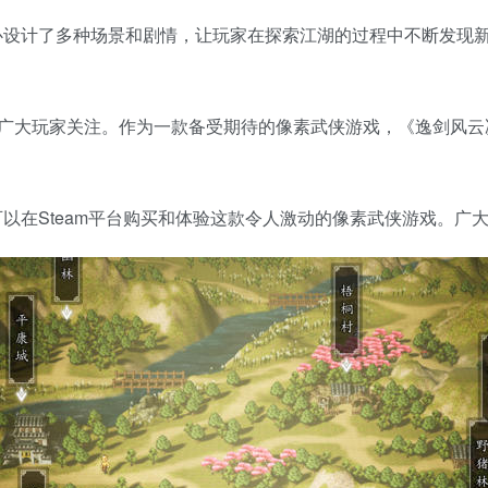
心设计了多种场景和剧情，让玩家在探索江湖的过程中不断发现
公开，敬请广大玩家关注。作为一款备受期待的像素武侠游戏，《逸
以在Steam平台购买和体验这款令人激动的像素武侠游戏。广