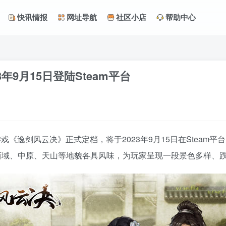
快讯情报
网址导航
社区小店
帮助中心
年9月15日登陆Steam平台
素武侠游戏《逸剑风云决》正式定档，将于2023年9月15日在St
西域、中原、天山等地貌各具风味，为玩家呈现一段景色多样、