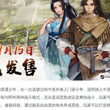
的普通少年，在一次送镖过程中意外卷入门派斗争，进而踏入中
合制与即时两种战斗模式，无论是深思熟虑还是爽快战斗，玩家
法、修炼经脉。通过颇具自由度的角色养成系统，玩家可以打造