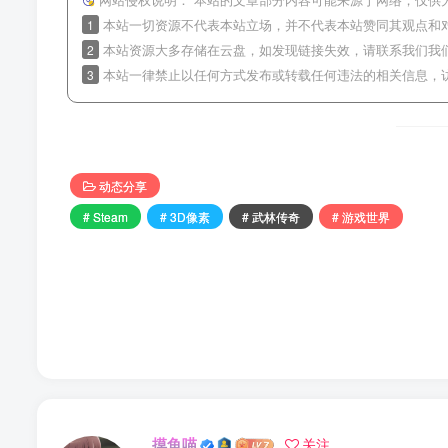
网站侵权说明：
本站的文章部分内容可能来源于网络，仅供
1
本站一切资源不代表本站立场，并不代表本站赞同其观点和
2
本站资源大多存储在云盘，如发现链接失效，请联系我们我
3
本站一律禁止以任何方式发布或转载任何违法的相关信息，
动态分享
# Steam
# 3D像素
# 武林传奇
# 游戏世界
摸鱼喵
关注