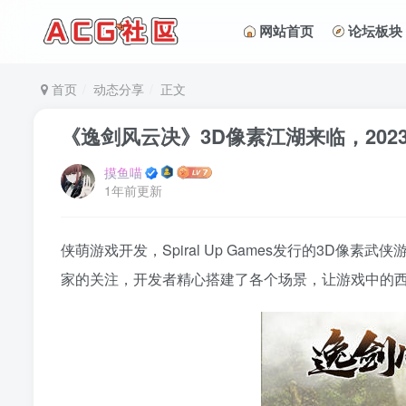
网站首页
论坛板块
首页
动态分享
正文
《逸剑风云决》3D像素江湖来临，2023
摸鱼喵
1年前更新
侠萌游戏开发，Spiral Up Games发行的3D像
家的关注，开发者精心搭建了各个场景，让游戏中的