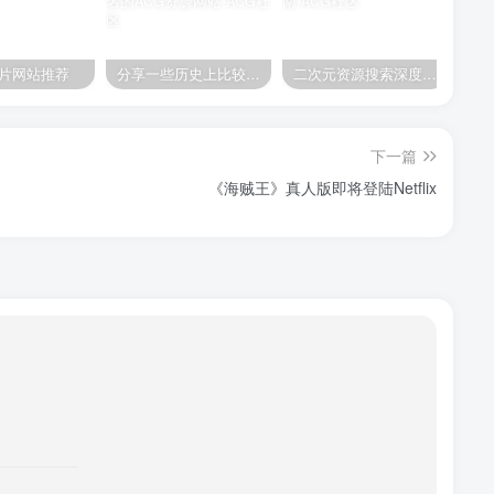
片网站推荐
分享一些历史上比较著名的ACG资源网站
二次元资源搜索深度指南
下一篇
《海贼王》真人版即将登陆Netflix