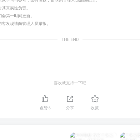
大家学习与参考，如有侵权，请联系管理人员删除处理。
对其真实性负责。
们会第一时间更新。
访客发现请向管理人员举报。
THE END
喜欢就支持一下吧
点赞
5
分享
收藏