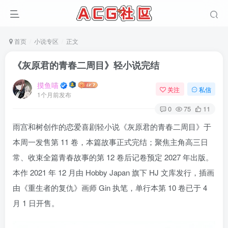
首页
小说专区
正文
《灰原君的青春二周目》轻小说完结
摸鱼喵
关注
私信
1个月前发布
0
75
11
雨宫和树创作的恋爱喜剧轻小说《灰原君的青春二周目》于
本周一发售第 11 卷，本篇故事正式完结；聚焦主角高三日
常、收束全篇青春故事的第 12 卷后记卷预定 2027 年出版。
本作 2021 年 12 月由 Hobby Japan 旗下 HJ 文库发行，插画
由《重生者的复仇》画师 Gin 执笔，单行本第 10 卷已于 4
月 1 日开售。