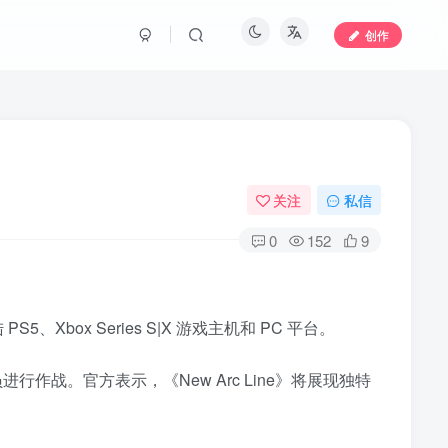
创作
关注
私信
0
152
9
5、Xbox Series S|X 游戏主机和 PC 平台。
战。官方表示，《New Arc Line》将展现独特