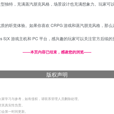
造型独特，充满蒸汽朋克风格，场景设计也充满想象力。玩家可
质的听觉体验。如果你喜欢 CRPG 游戏和蒸汽朋克风格，那
ox Series S|X 游戏主机和 PC 平台，感兴趣的玩家可以关注官方后
------本页内容已结束，感谢您的浏览------
版权声明
大家学习与参考，如有侵权，请联系管理人员删除处理。
对其真实性负责。
们会第一时间更新。