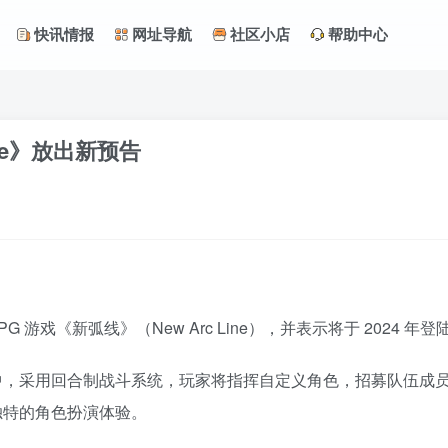
快讯情报
网址导航
社区小店
帮助中心
ine》放出新预告
游戏《新弧线》（New Arc Line），并表示将于 2024 年登陆 PS
采用回合制战斗系统，玩家将指挥自定义角色，招募队伍成员进行作
独特的角色扮演体验。