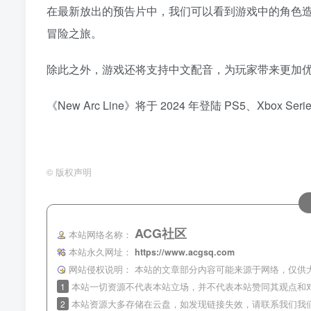
在最新放出的预告片中，我们可以看到游戏中的角色
冒险之旅。
除此之外，游戏还将支持中文配音，为玩家带来更加优
《New Arc Line》将于 2024 年登陆 PS5、Xb
©
版权声明
ACG社区
本站网络名称：
本站永久网址：
https://www.acgsq.com
网站侵权说明：
本站的文章部分内容可能来源于网络，仅供
1
本站一切资源不代表本站立场，并不代表本站赞同其观点和
2
本站资源大多存储在云盘，如发现链接失效，请联系我们我