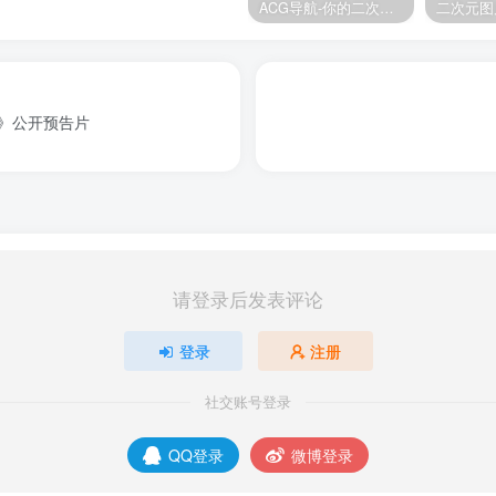
ACG导航-你的二次元导航姬！
二次元图
山》公开预告片
请登录后发表评论
登录
注册
社交账号登录
QQ登录
微博登录