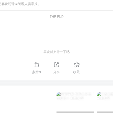
访客发现请向管理人员举报。
THE END
喜欢就支持一下吧
点赞
9
分享
收藏