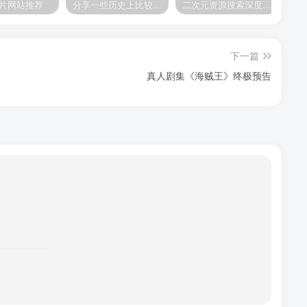
片网站推荐
分享一些历史上比较著名的ACG资源网站
二次元资源搜索深度指南
下一篇
真人剧集《海贼王》终极预告