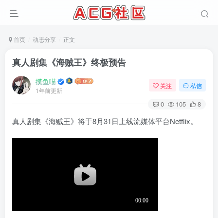
首页
动态分享
正文
真人剧集《海贼王》终极预告
摸鱼喵
关注
私信
1年前更新
0
105
8
真人剧集《海贼王》将于8月31日上线流媒体平台Netflix。